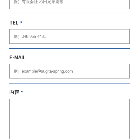
TEL
*
E-MAIL
内容
*