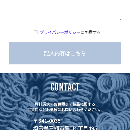
プライバシーポリシー
に同意する
CONTACT
資料請求・お見積り・製品に関する
ご質問などお気軽にお問い合わせください。
〒341-0035
埼玉県三郷市鷹野5丁目495