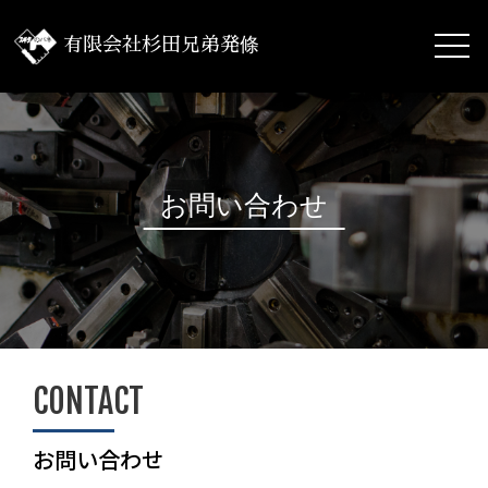
toggl
有限会社杉田兄弟発條
navig
お問い合わせ
CONTACT
お問い合わせ